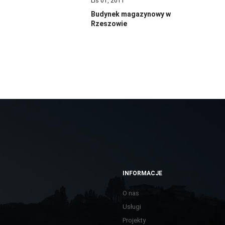
Lis 01, 2011
Budynek magazynowy w
Rzeszowie
INFORMACJE
O nas
Usługi
Projekty