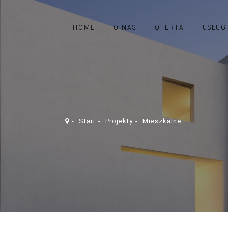
HOME
O NAS
OFERTA
USŁUG
Start
Projekty
Mieszkalne