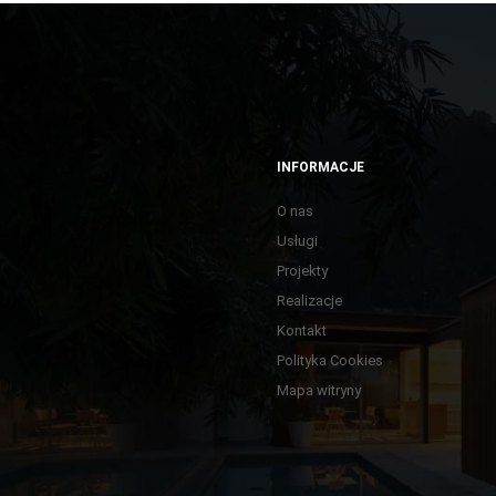
INFORMACJE
O nas
Usługi
Projekty
Realizacje
Kontakt
Polityka Cookies
Mapa witryny