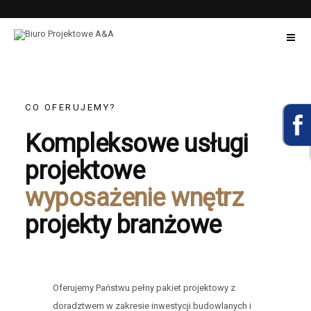
CO OFERUJEMY?
Kompleksowe usługi
projektowe
wyposażenie wnętrz
projekty branżowe
Oferujemy Państwu pełny pakiet projektowy z
doradztwem w zakresie inwestycji budowlanych i